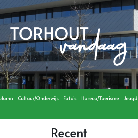
olumn
Cultuur/Onderwijs
Foto's
Horeca/Toerisme
Jeugd
Recent