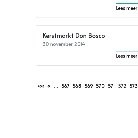
Lees meer
Kerstmarkt Don Bosco
30 november 2014
Lees meer
««
«
…
567
568
569
570
571
572
573