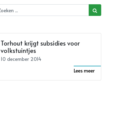
Torhout krijgt subsidies voor
volkstuintjes
10 december 2014
Lees meer