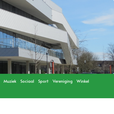
Muziek
Sociaal
Sport
Vereniging
Winkel