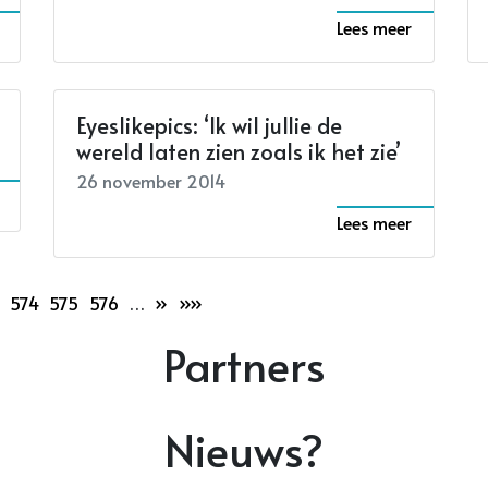
Lees meer
Eyeslikepics: ‘Ik wil jullie de
wereld laten zien zoals ik het zie’
26 november 2014
Lees meer
574
575
576
…
»
»»
Partners
Nieuws?