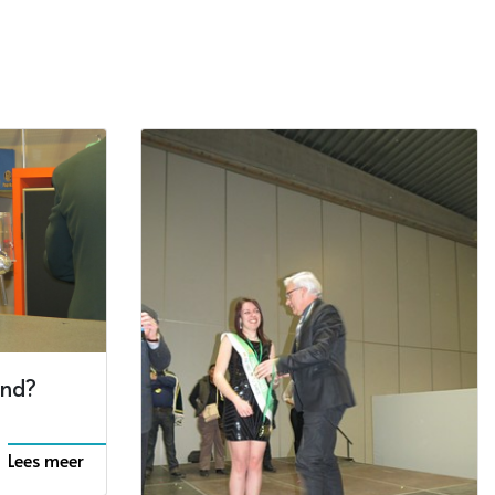
ind?
Lees meer