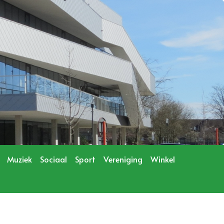
Muziek
Sociaal
Sport
Vereniging
Winkel