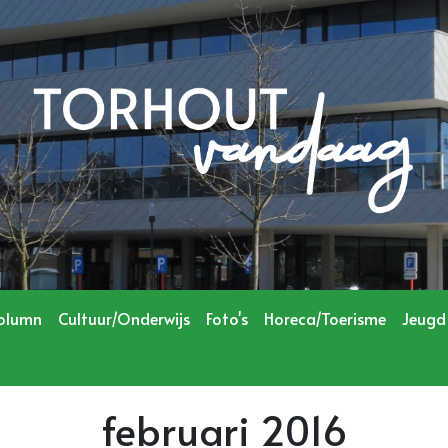
olumn
Cultuur/Onderwijs
Foto's
Horeca/Toerisme
Jeugd
februari 2016