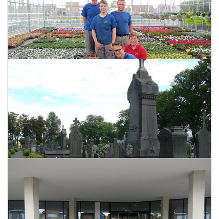
Bloemendag op 1 mei in VLTI
26 april 2017
Lees meer