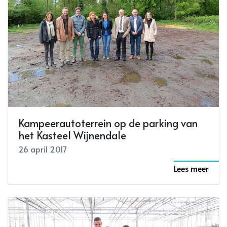
Win 250 euro in Origin'O Torhout!
26 april 2017
Lees meer
Kampeerautoterrein op de parking van
het Kasteel Wijnendale
26 april 2017
Lees meer