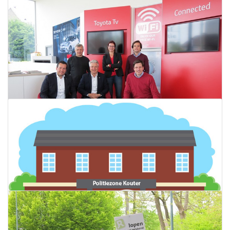
Arnoud Raskin op 18 mei in Garage
Muylaert
28 april 2017
Lees meer