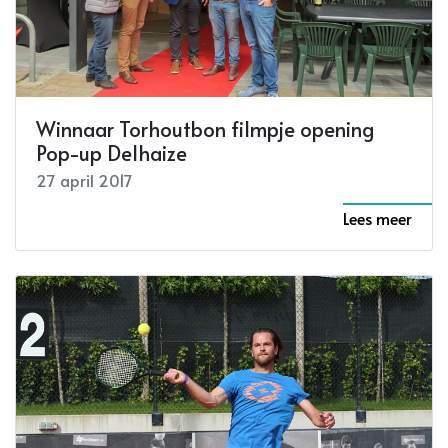
Lokale Helden op het stadskantoor op
28 april
28 april 2017
Lees meer
Winnaar Torhoutbon filmpje opening
Pop-up Delhaize
27 april 2017
Lees meer