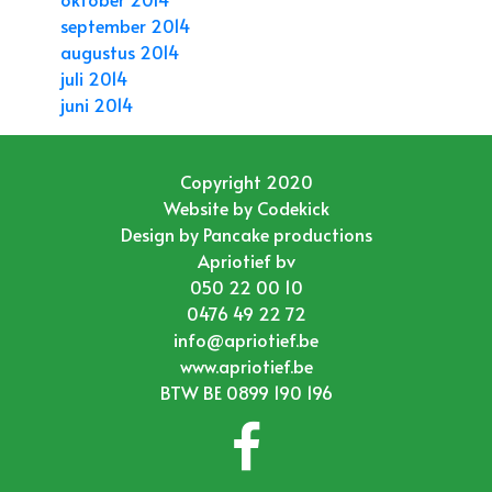
september 2014
augustus 2014
juli 2014
juni 2014
Copyright 2020
Website by
Codekick
Design by
Pancake productions
Apriotief bv
050 22 00 10
0476 49 22 72
info@apriotief.be
www.apriotief.be
BTW BE 0899 190 196