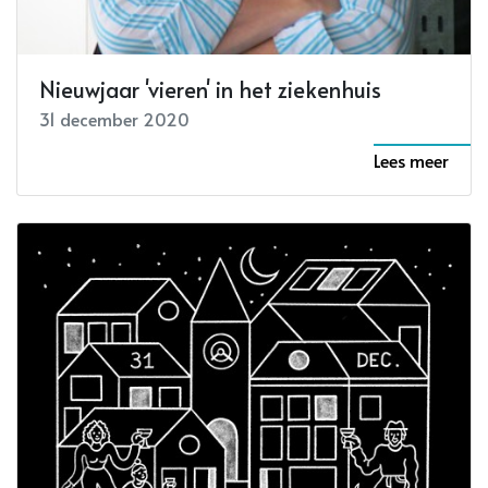
Nieuwjaar 'vieren' in het ziekenhuis
31 december 2020
Lees meer