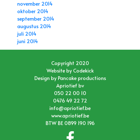
november 2014
oktober 2014
september 2014
augustus 2014
juli 2014
juni 2014
Copyright 2020
Website by
Codekick
Design by
Pancake productions
Apriotief bv
050 22 00 10
0476 49 22 72
info@apriotief.be
www.apriotief.be
BTW BE 0899 190 196