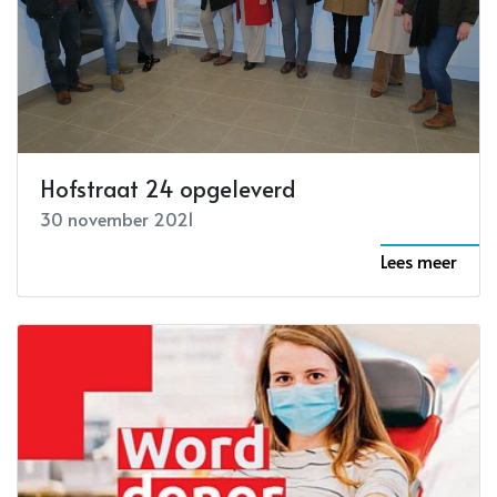
Hofstraat 24 opgeleverd
30 november 2021
Lees meer