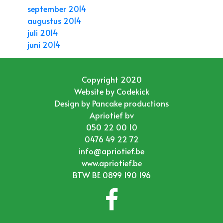
september 2014
augustus 2014
juli 2014
juni 2014
Copyright 2020
Website by
Codekick
Design by
Pancake productions
Apriotief bv
050 22 00 10
0476 49 22 72
info@apriotief.be
www.apriotief.be
BTW BE 0899 190 196