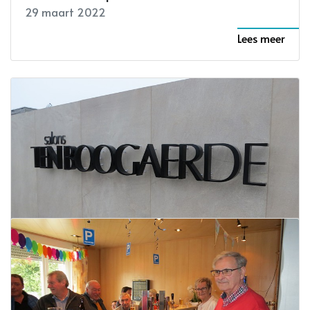
29 maart 2022
Lees meer
Ontdek hoe je feesten moet tijdens de
Lentebeurs van Ten Boogaerde op 2 april