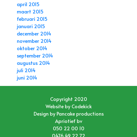
april 2015
maart 2015
februari 2015
januari 2015
december 2014
november 2014
oktober 2014
september 2014
augustus 2014
juli 2014
juni 2014
Copyright 2020
Website by
Codekick
Design by
Pancake productions
Apriotief bv
050 22 00 10
0476 49 22 72