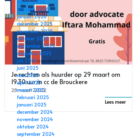
maart 2026
februari 2026
januari 2026
december 2025
november 2025
oktober 2025
september 2025
augustus 2025
juli 2025
juni 2025
Je rechten als huurder op 29 maart om
mei 2025
19.30 uur in cc de Brouckere
april 2025
maart 2025
28 maart 2022
februari 2025
Lees meer
januari 2025
december 2024
november 2024
oktober 2024
september 2024