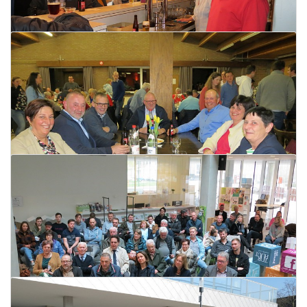
28 maart 2022
Lees meer
Laatste werkdag
28 maart 2022
Lees meer
Lentehappening
28 maart 2022
Lees meer