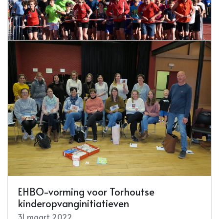
Start to run 5 en 10 kilometer
31 maart 2022
Lees meer
EHBO-vorming voor Torhoutse
kinderopvanginitiatieven
31 maart 2022