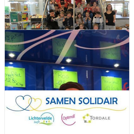
Jeugdboekenmaand bracht record
aantal klassen naar de bib
31 maart 2022
Lees meer