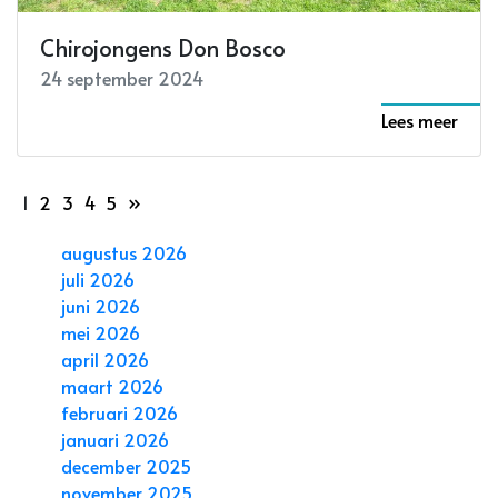
Chirojongens Don Bosco
24 september 2024
Lees meer
1
2
3
4
5
»
augustus 2026
juli 2026
juni 2026
mei 2026
april 2026
maart 2026
februari 2026
januari 2026
december 2025
november 2025