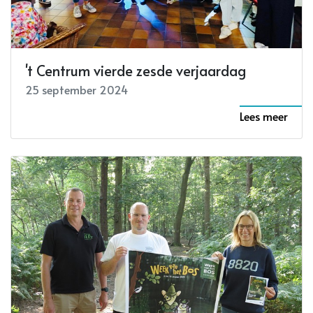
't Centrum vierde zesde verjaardag
25 september 2024
Lees meer