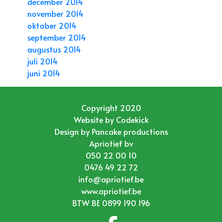
december 2014
november 2014
oktober 2014
september 2014
augustus 2014
juli 2014
juni 2014
Copyright 2020
Website by
Codekick
Design by
Pancake productions
Apriotief bv
050 22 00 10
0476 49 22 72
info@apriotief.be
www.apriotief.be
BTW BE 0899 190 196