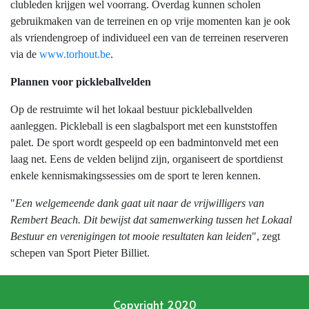
clubleden krijgen wel voorrang. Overdag kunnen scholen
gebruikmaken van de terreinen en op vrije momenten kan je ook
als vriendengroep of individueel een van de terreinen reserveren
via de
www.torhout.be
.
Plannen voor pickleballvelden
Op de restruimte wil het lokaal bestuur pickleballvelden
aanleggen. Pickleball is een slagbalsport met een kunststoffen
palet. De sport wordt gespeeld op een badmintonveld met een
laag net. Eens de velden belijnd zijn, organiseert de sportdienst
enkele kennismakingssessies om de sport te leren kennen.
"
Een welgemeende dank gaat uit naar de vrijwilligers van
Rembert Beach. Dit bewijst dat samenwerking tussen het Lokaal
Bestuur en verenigingen tot mooie resultaten kan leiden
", zegt
schepen van Sport Pieter Billiet.
Copyright 2020