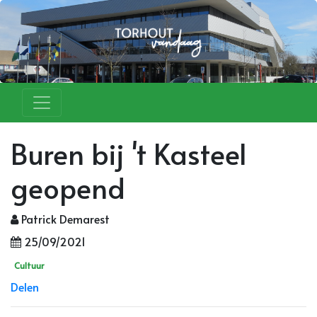
Buren bij 't Kasteel
geopend
Patrick Demarest
25/09/2021
Cultuur
Delen