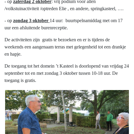
- op
zaterdag 2 oktober
: vrij podium voor allen
/volkstuinactiviteit /optreden Elie , en andere, springkasteel, ….
- op
zondag 3 oktober
14 uur: buurtspelnamiddag met om 17
uur een afsluitende burenreceptie.
De activiteiten zijn gratis te bezoeken en er is tijdens de
weekends een aangenaam terras met gelegenheid tot een drankje
en hapje.
De toegang tot het domein ’t Kasteel is doorlopend van vrijdag 24
september tot en met zondag 3 oktober tussen 10-18 uur. De
toegang is gratis.