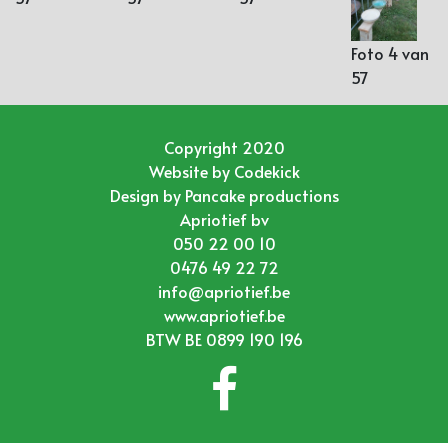
Foto 4 van
57
Copyright 2020
Website by
Codekick
Design by
Pancake productions
Apriotief bv
050 22 00 10
0476 49 22 72
info@apriotief.be
www.apriotief.be
BTW BE 0899 190 196