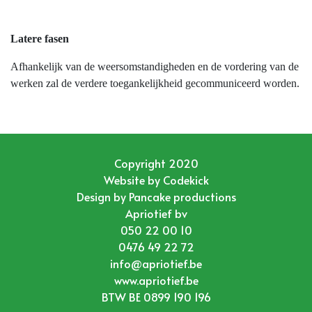
Latere fasen
Afhankelijk van de weersomstandigheden en de vordering van de
werken zal de verdere toegankelijkheid gecommuniceerd worden.
Copyright 2020
Website by
Codekick
Design by
Pancake productions
Apriotief bv
050 22 00 10
0476 49 22 72
info@apriotief.be
www.apriotief.be
BTW BE 0899 190 196