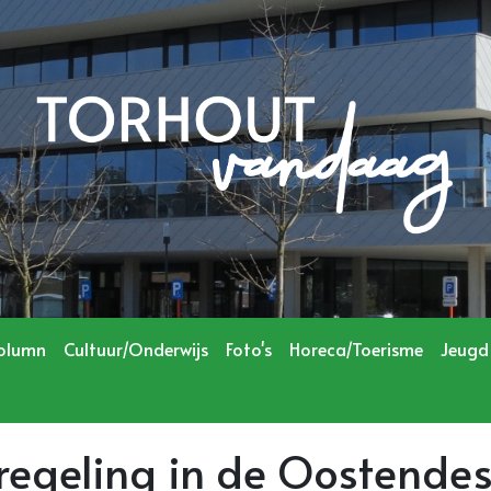
olumn
Cultuur/Onderwijs
Foto's
Horeca/Toerisme
Jeugd
egeling in de Oostendes