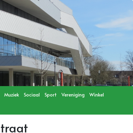
Muziek
Sociaal
Sport
Vereniging
Winkel
traat