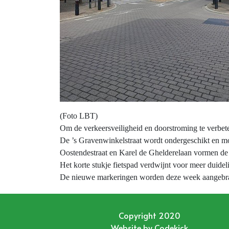
(Foto LBT)
Om de verkeersveiligheid en doorstroming te verbet
De ’s Gravenwinkelstraat wordt ondergeschikt en mo
Oostendestraat en Karel de Ghelderelaan vormen de
Het korte stukje fietspad verdwijnt voor meer duidel
De nieuwe markeringen worden deze week aangebr
Copyright 2020
Website by
Codekick