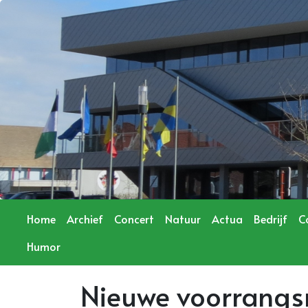
Home
Archief
Concert
Natuur
Actua
Bedrijf
C
Humor
Nieuwe voorrangsr