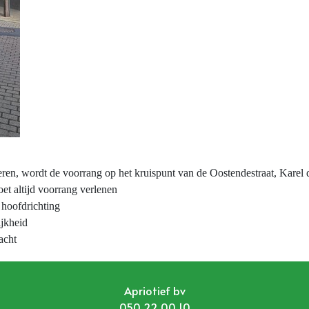
eren, wordt de voorrang op het kruispunt van de Oostendestraat, Karel
et altijd voorrang verlenen
 hoofdrichting
ijkheid
acht
Apriotief bv
050 22 00 10