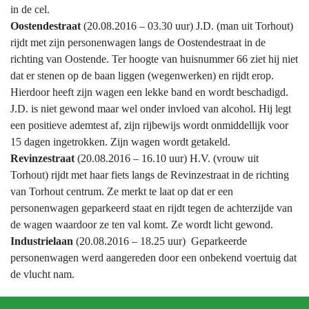
in de cel.
Oostendestraat
(20.08.2016 – 03.30 uur) J.D. (man uit Torhout)
rijdt met zijn personenwagen langs de Oostendestraat in de
richting van Oostende. Ter hoogte van huisnummer 66 ziet hij niet
dat er stenen op de baan liggen (wegenwerken) en rijdt erop.
Hierdoor heeft zijn wagen een lekke band en wordt beschadigd.
J.D. is niet gewond maar wel onder invloed van alcohol. Hij legt
een positieve ademtest af, zijn rijbewijs wordt onmiddellijk voor
15 dagen ingetrokken. Zijn wagen wordt getakeld.
Revinzestraat
(20.08.2016 – 16.10 uur) H.V. (vrouw uit
Torhout) rijdt met haar fiets langs de Revinzestraat in de richting
van Torhout centrum. Ze merkt te laat op dat er een
personenwagen geparkeerd staat en rijdt tegen de achterzijde van
de wagen waardoor ze ten val komt. Ze wordt licht gewond.
Industrielaan
(20.08.2016 – 18.25 uur) Geparkeerde
personenwagen werd aangereden door een onbekend voertuig dat
de vlucht nam.