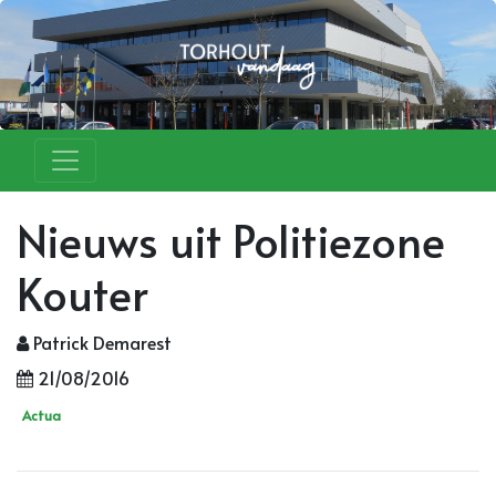
Nieuws uit Politiezone
Kouter
Patrick Demarest
21/08/2016
Actua