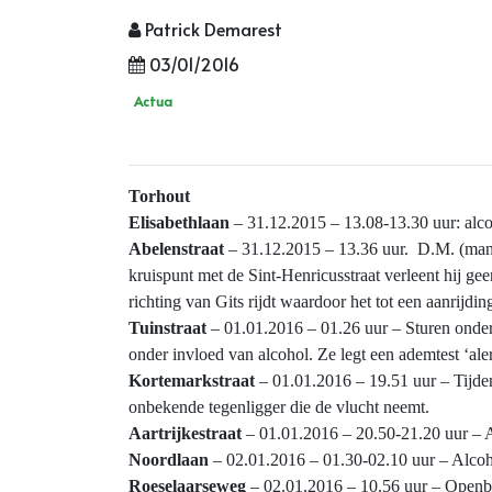
Patrick Demarest
03/01/2016
Actua
Torhout
Elisabethlaan
– 31.12.2015 – 13.08-13.30 uur: alco
Abelenstraat
– 31.12.2015 – 13.36 uur. D.M. (man, °
kruispunt met de Sint-Henricusstraat verleent hij g
richting van Gits rijdt waardoor het tot een aanrijd
Tuinstraat
– 01.01.2016 – 01.26 uur – Sturen onder 
onder invloed van alcohol. Ze legt een ademtest ‘ale
Kortemarkstraat
– 01.01.2016 – 19.51 uur – Tijde
onbekende tegenligger die de vlucht neemt.
Aartrijkestraat
– 01.01.2016 – 20.50-21.20 uur – A
Noordlaan
– 02.01.2016 – 01.30-02.10 uur – Alcoho
Roeselaarseweg
– 02.01.2016 – 10.56 uur – Openbare