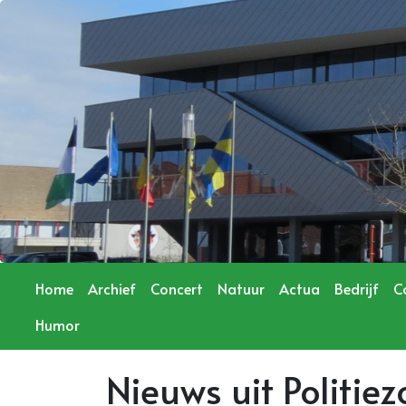
Home
Archief
Concert
Natuur
Actua
Bedrijf
C
Humor
Nieuws uit Politie