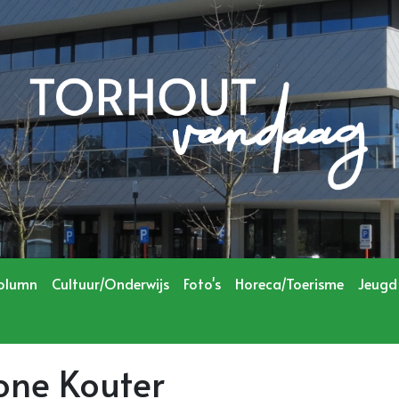
olumn
Cultuur/Onderwijs
Foto's
Horeca/Toerisme
Jeugd
zone Kouter