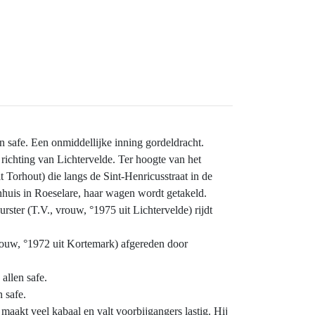
 safe. Een onmiddellijke inning gordeldracht.
richting van Lichtervelde. Ter hoogte van het
 Torhout) die langs de Sint-Henricusstraat in de
enhuis in Roeselare, haar wagen wordt getakeld.
ter (T.V., vrouw, °1975 uit Lichtervelde) rijdt
rouw, °1972 uit Kortemark) afgereden door
allen safe.
 safe.
aakt veel kabaal en valt voorbijgangers lastig. Hij