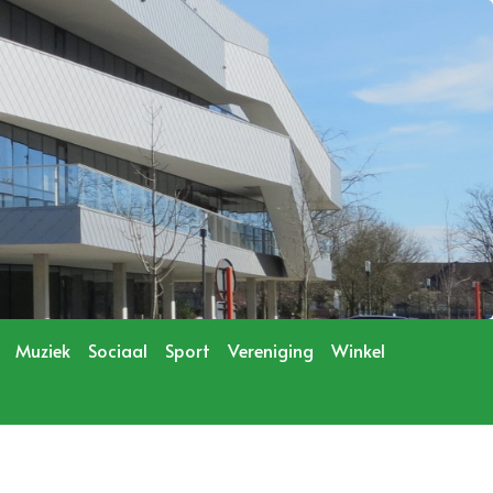
Muziek
Sociaal
Sport
Vereniging
Winkel