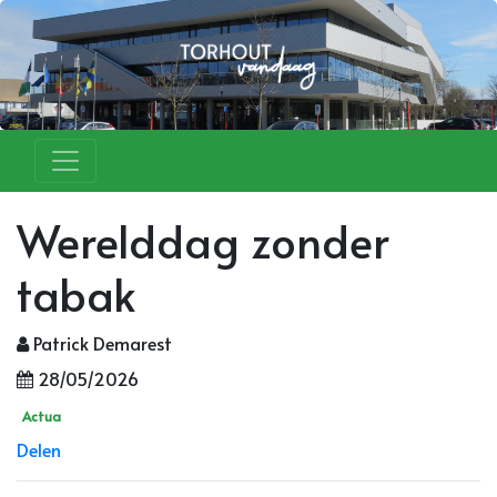
Werelddag zonder
tabak
Patrick Demarest
28/05/2026
Actua
Delen