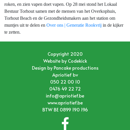
roken, en zien vapen doet vapen. Op 28 mei stond het Lokaal
Bestuur Torhout samen met de mensen van het Overkophuis,
Torhout Beach en de Gezondheidsmakers aan het station om
muntjes uit te delen en
Over ons | Generatie Rookvrij
in de kijker
te zetten.
Copyright 2020
Website by
Codekick
Design by
Pancake productions
Apriotief bv
050 22 00 10
0476 49 22 72
info@apriotief.be
www.apriotief.be
BTW BE 0899 190 196