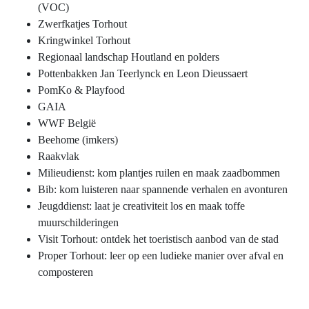
(VOC)
Zwerfkatjes Torhout
Kringwinkel Torhout
Regionaal landschap Houtland en polders
Pottenbakken Jan Teerlynck en Leon Dieussaert
PomKo & Playfood
GAIA
WWF België
Beehome (imkers)
Raakvlak
Milieudienst: kom plantjes ruilen en maak zaadbommen
Bib: kom luisteren naar spannende verhalen en avonturen
Jeugddienst: laat je creativiteit los en maak toffe
muurschilderingen
Visit Torhout: ontdek het toeristisch aanbod van de stad
Proper Torhout: leer op een ludieke manier over afval en
composteren