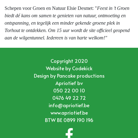
Schepen voor Groen en Natuur Elsie Desmet: "
Feest in ’t Groen
biedt dé kans om samen te genieten van natuur, ontmoeting en
ontspanning, en tegelijk een minder gekende groene plek in
Torhout te ontdekken. Om 15 uur wordt de site officieel geopend
aan de wilgentunnel. Iedereen is van harte welkom!"
Copyright 2020
Website by
Codekick
Design by
Pancake productions
Apriotief bv
050 22 00 10
0476 49 22 72
info@apriotief.be
www.apriotief.be
BTW BE 0899 190 196