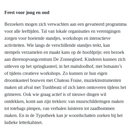
Feest voor jong en oud
Bezoekers mogen zich verwachten aan een gevarieerd programma
voor alle leeftijden. Tal van lokale organisaties en verenigingen
zorgen voor boeiende standjes, workshops en interactieve
activiteiten. Wie langs de verschillende standjes trekt, kan
stempels verzamelen en maakt kans op de hoofdprijs: een bezoek
aan dierenopvangcentrum De Zonnegloed. Kinderen kunnen zich
uitleven op het springkasteel, in het maïsdoolhof, met botsauto’s
of tijdens creatieve workshops. Zo kunnen ze hun eigen
droomkasteel bouwen met Chateau Fraise, muziekinstrumenten
maken uit afval met Trashbeatz of zich laten omtoveren tijdens het
grimeren. Ook wie graag actief is of nieuwe dingen wil
ontdekken, komt aan zijn trekken: van muurschilderingen maken
tot totebags pimpen, van verhalen luisteren tot zaadbommen
maken. En in de Typotheek kan je woordschatten zoeken bij het
ludieke letterkabinet.