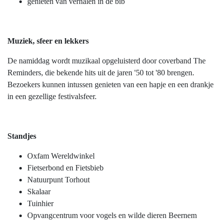
genieten van verhalen in de bib
Muziek, sfeer en lekkers
De namiddag wordt muzikaal opgeluisterd door coverband The
Reminders, die bekende hits uit de jaren '50 tot '80 brengen.
Bezoekers kunnen intussen genieten van een hapje en een drankje
in een gezellige festivalsfeer.
Standjes
Oxfam Wereldwinkel
Fietserbond en Fietsbieb
Natuurpunt Torhout
Skalaar
Tuinhier
Opvangcentrum voor vogels en wilde dieren Beernem