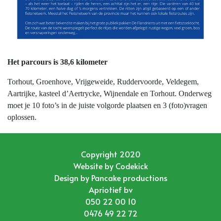
Het parcours is 38,6 kilometer
Torhout, Groenhove, Vrijgeweide, Ruddervoorde, Veldegem,
Aartrijke, kasteel d’Aertrycke, Wijnendale en Torhout. Onderweg
moet je 10 foto’s in de juiste volgorde plaatsen en 3 (foto)vragen
oplossen.
Copyright 2020
Website by
Codekick
Design by
Pancake productions
Apriotief bv
050 22 00 10
0476 49 22 72