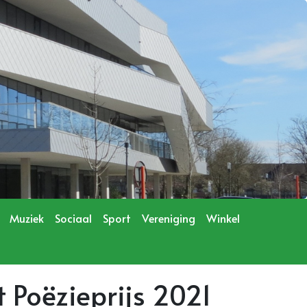
Muziek
Sociaal
Sport
Vereniging
Winkel
 Poëzieprijs 2021