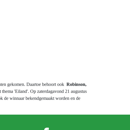
dichten gekomen. Daartoe behoort ook
Robinson,
t thema 'Eiland'. Op zaterdagavond 21 augustus
 ook de winnaar bekendgemaakt worden en de