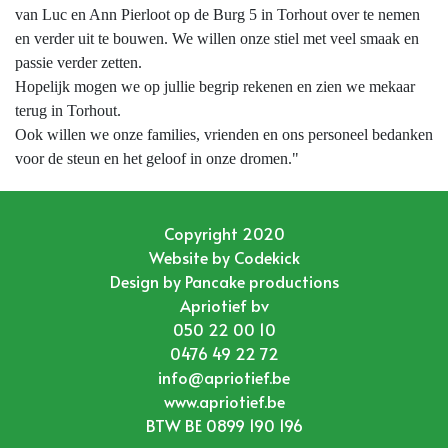
van Luc en Ann Pierloot op de Burg 5 in Torhout over te nemen
en verder uit te bouwen. We willen onze stiel met veel smaak en
passie verder zetten.
Hopelijk mogen we op jullie begrip rekenen en zien we mekaar
terug in Torhout.
Ook willen we onze families, vrienden en ons personeel bedanken
voor de steun en het geloof in onze dromen."
Copyright 2020
Website by
Codekick
Design by
Pancake productions
Apriotief bv
050 22 00 10
0476 49 22 72
info@apriotief.be
www.apriotief.be
BTW BE 0899 190 196