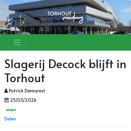
Slagerij Decock blijft in
Torhout
Patrick Demarest
25/03/2026
winkel
Delen