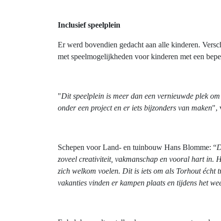
Inclusief speelplein
Er werd bovendien gedacht aan alle kinderen. Verschi
met speelmogelijkheden voor kinderen met een bepe
"
Dit speelplein is meer dan een vernieuwde plek om
onder een project en er iets bijzonders van maken
",
Schepen voor Land- en tuinbouw Hans Blomme: “
D
zoveel creativiteit, vakmanschap en vooral hart in.
zich welkom voelen. Dit is iets om als Torhout écht t
vakanties vinden er kampen plaats en tijdens het 