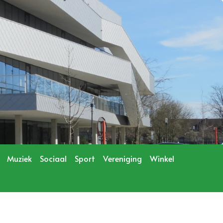
Muziek
Sociaal
Sport
Vereniging
Winkel