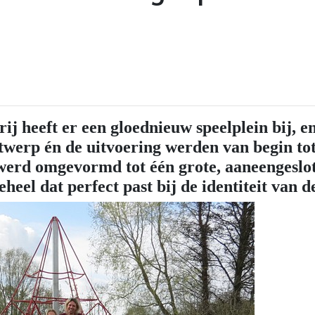
 heeft er een gloednieuw speelplein bij, en
ontwerp én de uitvoering werden van begin to
 werd omgevormd tot één grote, aaneengeslot
eheel dat perfect past bij de identiteit van 