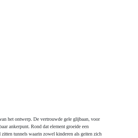
t van het ontwerp. De vertrouwde gele glijbaan, voor
baar ankerpunt. Rond dat element groeide een
 zitten tunnels waarin zowel kinderen als geiten zich