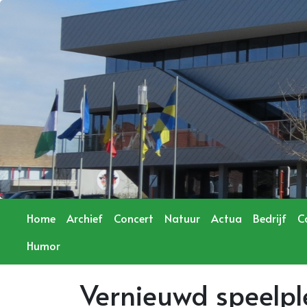
Home
Archief
Concert
Natuur
Actua
Bedrijf
C
Humor
Vernieuwd speelpl