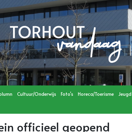
olumn
Cultuur/Onderwijs
Foto's
Horeca/Toerisme
Jeugd
ein officieel geopend