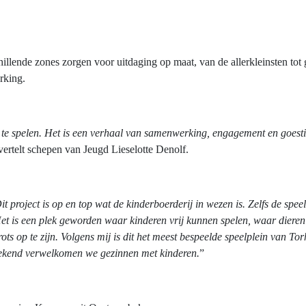
llende zones zorgen voor uitdaging op maat, van de allerkleinsten tot g
rking.
 te spelen. Het is een verhaal van samenwerking, engagement en goest
 vertelt schepen van Jeugd Lieselotte Denolf.
it project is op en top wat de kinderboerderij in wezen is. Zelfs de speel
 Het is een plek geworden waar kinderen vrij kunnen spelen, waar dier
rots op te zijn. Volgens mij is dit het meest bespeelde speelplein van T
weekend verwelkomen we gezinnen met kinderen.
”