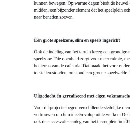
kunnen bewegen. Op warme dagen biedt de heuvel ee
midden, een bijzonder element dat het speelplein ec
naar beneden zoeven.
Eén grote speelzone, slim en speels ingericht
Ook de indeling van het terrein kreeg een grondige m
speelzone. Die openheid zorgt voor meer ruimte, meer
het terras van de cafetaria. Dat maakt het voor oude
toestellen stonden, ontstond een groene speelweide. 
Uitgedacht én gerealiseerd met eigen vakmansch
Voor dit project sloegen verschillende stedelijke d
vertrouwen om hun ideeën volop uit te werken. De b
ook de succesvolle aanleg van het tussenplein in 2