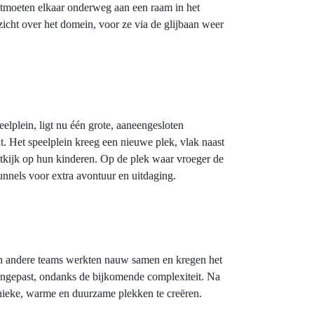
tmoeten elkaar onderweg aan een raam in het
icht over het domein, voor ze via de glijbaan weer
elplein, ligt nu één grote, aaneengesloten
t. Het speelplein kreeg een nieuwe plek, vlak naast
uitkijk op hun kinderen. Op de plek waar vroeger de
unnels voor extra avontuur en uitdaging.
 en andere teams werkten nauw samen en kregen het
ingepast, ondanks de bijkomende complexiteit. Na
nieke, warme en duurzame plekken te creëren.