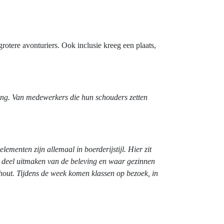
rotere avonturiers. Ook inclusie kreeg een plaats,
ing. Van medewerkers die hun schouders zetten
elementen zijn allemaal in boerderijstijl. Hier zit
en deel uitmaken van de beleving en waar gezinnen
orhout. Tijdens de week komen klassen op bezoek, in