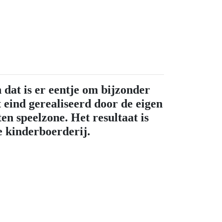
 dat is er eentje om bijzonder
t eind gerealiseerd door de eigen
en speelzone. Het resultaat is
de kinderboerderij
.